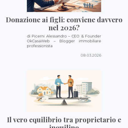
Donazione ai figli: conviene davvero
nel 2026?
di Picerni Alessandro – CEO & Founder
OkCasaWeb – Blogger immobiliare
professionista
08.03.2026
Il vero equilibrio tra proprietario e
inquilino