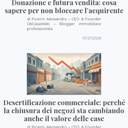
Donazione e futura vendita: cosa
sapere per non bloccare l’acquirente
di Picerni Alessandro – CEO & Founder
OkCasaWeb – Blogger immobiliare
professionista
07.27.2026
Desertificazione commerciale: perché
la chiusura dei negozi sta cambiando
anche il valore delle case
di Picerni Alessandro – CEO & Founder