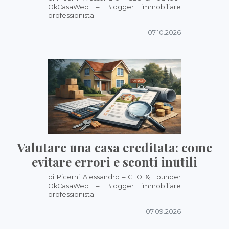
OkCasaWeb – Blogger immobiliare
professionista
07.10.2026
Valutare una casa ereditata: come
evitare errori e sconti inutili
di Picerni Alessandro – CEO & Founder
OkCasaWeb – Blogger immobiliare
professionista
07.09.2026