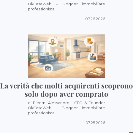
OkCasaWeb – Blogger immobiliare
professionista
07.26.2026
La verità che molti acquirenti scoprono
solo dopo aver comprato
di Picerni Alessandro – CEO & Founder
OkCasaWeb – Blogger immobiliare
professionista
07.25.2026