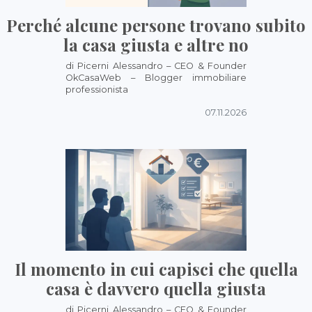
Perché alcune persone trovano subito
la casa giusta e altre no
di Picerni Alessandro – CEO & Founder
OkCasaWeb – Blogger immobiliare
professionista
07.11.2026
Il momento in cui capisci che quella
casa è davvero quella giusta
di Picerni Alessandro – CEO & Founder