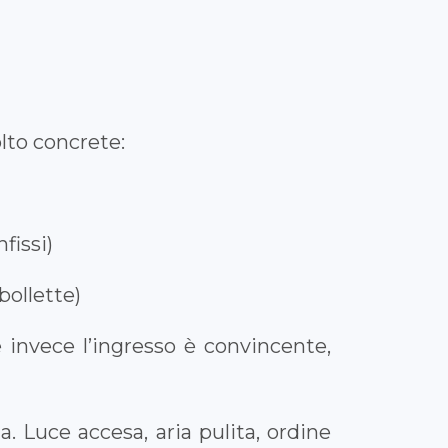
lto concrete:
fissi)
bollette)
e invece l’ingresso è convincente,
a. Luce accesa, aria pulita, ordine