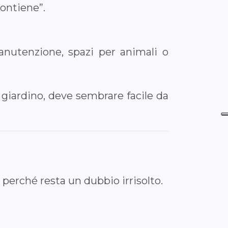
contiene”.
manutenzione, spazi per animali o
 giardino, deve sembrare facile da
perché resta un dubbio irrisolto.