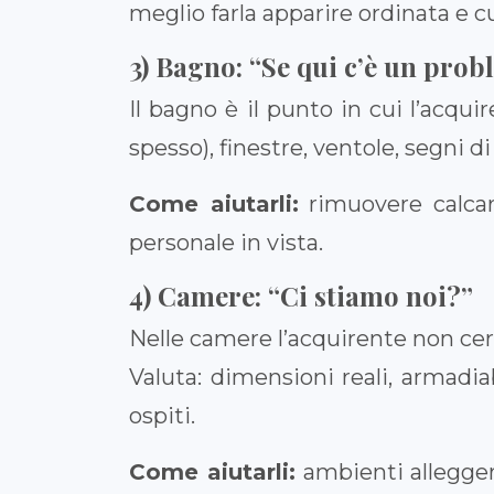
meglio farla apparire ordinata e cu
3) Bagno: “Se qui c’è un prob
Il bagno è il punto in cui l’acqu
spesso), finestre, ventole, segni d
Come aiutarli:
rimuovere calcare
personale in vista.
4) Camere: “Ci stiamo noi?”
Nelle camere l’acquirente non cerca
Valuta: dimensioni reali, armadia
ospiti.
Come aiutarli:
ambienti alleggeri