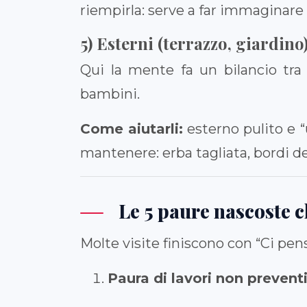
riempirla: serve a far immaginare
5) Esterni (terrazzo, giardin
Qui la mente fa un bilancio tra 
bambini.
Come aiutarli:
esterno pulito e “
mantenere: erba tagliata, bordi de
Le 5 paure nascoste c
Molte visite finiscono con “Ci pe
Paura di lavori non preventi