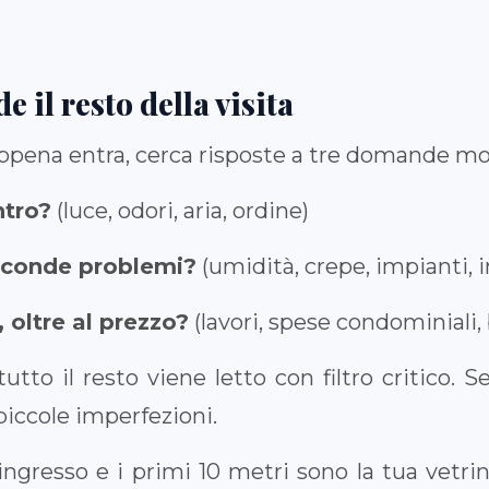
 il resto della visita
appena entra, cerca risposte a tre domande mo
ntro?
(luce, odori, aria, ordine)
sconde problemi?
(umidità, crepe, impianti, in
 oltre al prezzo?
(lavori, spese condominiali, 
utto il resto viene letto con filtro critico. S
piccole imperfezioni.
’ingresso e i primi 10 metri sono la tua vetrin