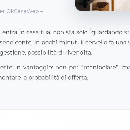
nder OkCasaWeb –
entra in casa tua, non sta solo “guardando st
ne conto. In pochi minuti il cervello fa una v
i gestione, possibilità di rivendita.
te in vantaggio: non per “manipolare”, ma
entare la probabilità di offerta.