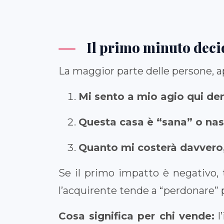
Il primo minuto decide
La maggior parte delle persone, 
Mi sento a mio agio qui de
Questa casa è “sana” o na
Quanto mi costerà davvero,
Se il primo impatto è negativo, t
l’acquirente tende a “perdonare” 
Cosa significa per chi vende:
l