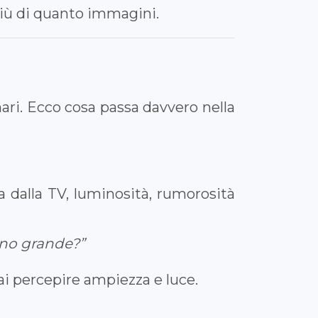
 più di quanto immagini.
ari. Ecco cosa passa davvero nella
a dalla TV, luminosità, rumorosità
vano grande?”
fai percepire ampiezza e luce.