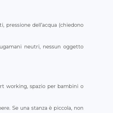
ti, pressione dell’acqua (chiedono
ciugamani neutri, nessun oggetto
mart working, spazio per bambini o
ibere. Se una stanza è piccola, non