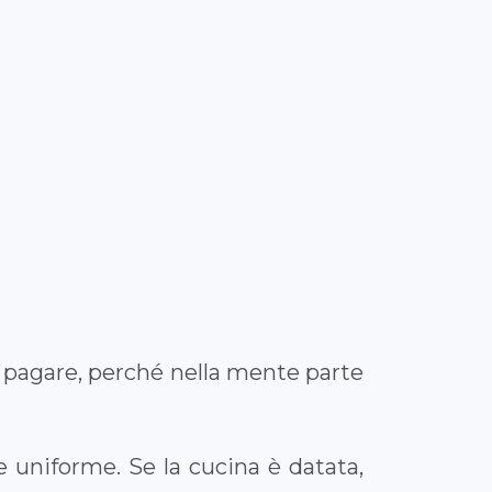
a pagare, perché nella mente parte
 e uniforme. Se la cucina è datata,