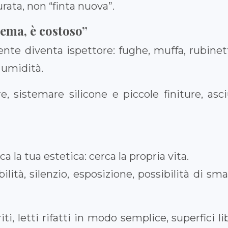
rata, non “finta nuova”.
lema, è costoso”
irente diventa ispettore: fughe, muffa, rubinet
i umidità.
, sistemare silicone e piccole finiture, as
 la tua estetica: cerca la propria vita.
bilità, silenzio, esposizione, possibilità di s
ti, letti rifatti in modo semplice, superfici l