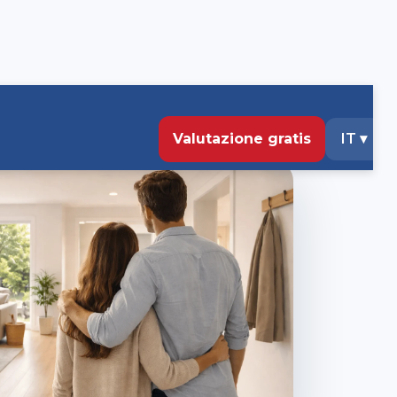
Valutazione gratis
IT
▾