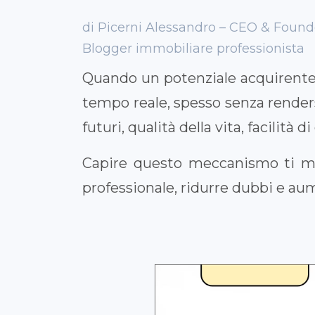
di Picerni Alessandro – CEO & Fou
Blogger immobiliare professionista
Quando un potenziale acquirente 
tempo reale, spesso senza renderse
futuri, qualità della vita, facilità d
Capire questo meccanismo ti met
professionale, ridurre dubbi e aum