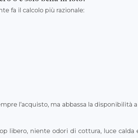
te fa il calcolo più razionale:
mpre l’acquisto, ma abbassa la disponibilità 
top libero, niente odori di cottura, luce calda