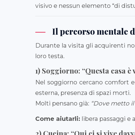
visivo e nessun elemento “di dist
Il percorso mentale d
Durante la visita gli acquirenti 
loro testa.
1) Soggiorno: “Questa casa è 
Nel soggiorno cercano comfort e f
esterna, presenza di spazi morti.
Molti pensano già:
“Dove metto il
Come aiutarli:
libera passaggi e a
2) Cucina: “Qui ci si vive davv