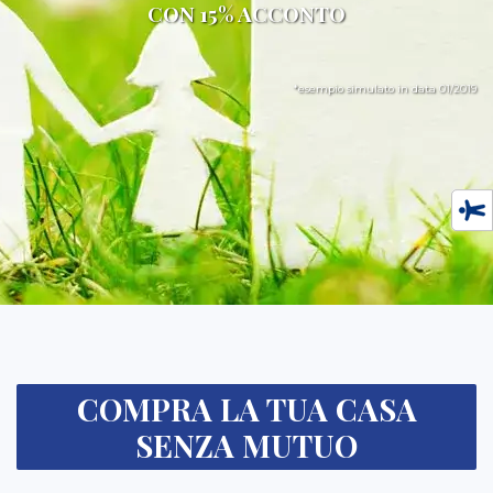
CON 15% ACCONTO
*esempio simulato in data 01/2019
COMPRA LA TUA CASA
SENZA MUTUO