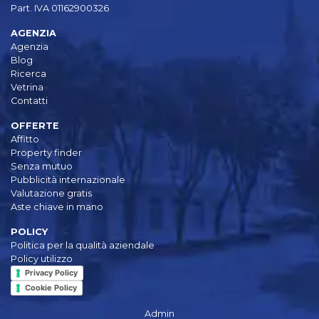
Part. IVA 01162900326
AGENZIA
Agenzia
Blog
Ricerca
Vetrina
Contatti
OFFERTE
Affitto
Property finder
Senza mutuo
Pubblicità internazionale
Valutazione gratis
Aste chiave in mano
POLICY
Politica per la qualità aziendale
Policy utilizzo
Privacy Policy
Cookie Policy
Admin