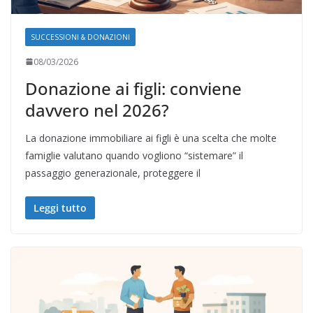
SUCCESSIONI & DONAZIONI
08/03/2026
Donazione ai figli: conviene
davvero nel 2026?
La donazione immobiliare ai figli è una scelta che molte
famiglie valutano quando vogliono “sistemare” il
passaggio generazionale, proteggere il
Leggi tutto