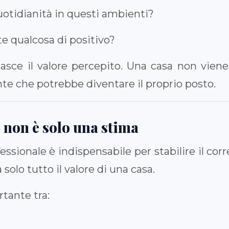
otidianità in questi ambienti?
 qualcosa di positivo?
sce il valore percepito. Una casa non viene 
te che potrebbe diventare il proprio posto.
 non è solo una stima
ssionale è indispensabile per stabilire il co
solo tutto il valore di una casa.
rtante tra: