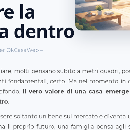
e la
ta dentro
nder OkCasaWeb –
iare, molti pensano subito a metri quadri, pos
nti fondamentali, certo. Ma nel momento in c
rofondo.
Il vero valore di una casa emerge
tro
.
sere soltanto un bene sul mercato e diventa un
 il proprio futuro, una famiglia pensa agli s