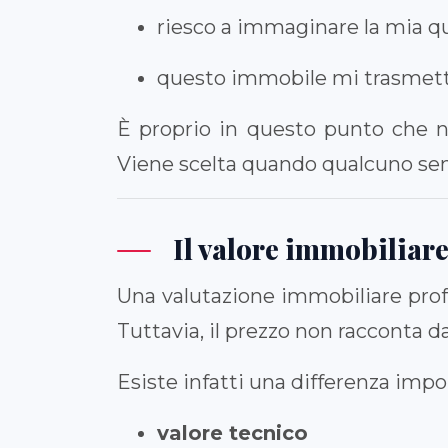
riesco a immaginare la mia qu
questo immobile mi trasmette
È proprio in questo punto che na
Viene scelta quando qualcuno sen
Il valore immobiliare
Una valutazione immobiliare profe
Tuttavia, il prezzo non racconta da 
Esiste infatti una differenza impo
valore tecnico