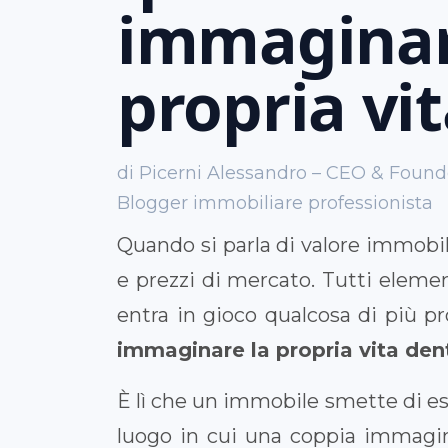
immaginar
propria vi
di Picerni Alessandro – CEO & Fou
Blogger immobiliare professionista
Quando si parla di valore immobil
e prezzi di mercato. Tutti eleme
entra in gioco qualcosa di più p
immaginare la propria vita den
È lì che un immobile smette di es
luogo in cui una coppia immagina