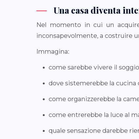
Una casa diventa inte
Nel momento in cui un acquirent
inconsapevolmente, a costruire u
Immagina:
come sarebbe vivere il soggi
dove sistemerebbe la cucina o
come organizzerebbe la camera
come entrerebbe la luce al m
quale sensazione darebbe rien