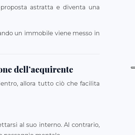
proposta astratta e diventa una
quando un immobile viene messo in
one dell’acquirente
tro, allora tutto ciò che facilita
tarsi al suo interno. Al contrario,