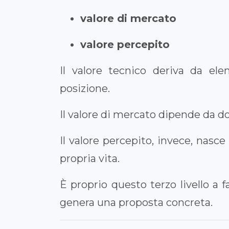
valore di mercato
valore percepito
Il valore tecnico deriva da ele
posizione.
Il valore di mercato dipende da d
Il valore percepito, invece, nasce
propria vita.
È proprio questo terzo livello a 
genera una proposta concreta.