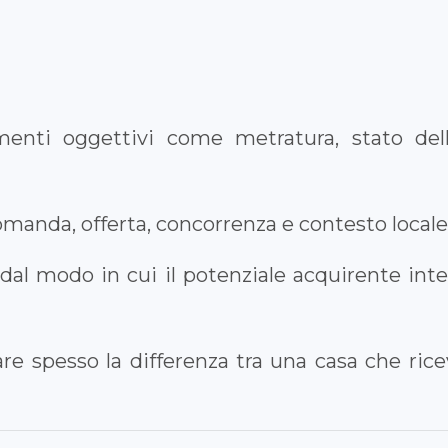
menti oggettivi come metratura, stato del
omanda, offerta, concorrenza e contesto locale
 dal modo in cui il potenziale acquirente inte
fare spesso la differenza tra una casa che ric