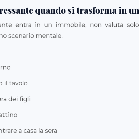
ressante quando si trasforma in un
e entra in un immobile, non valuta solo s
no scenario mentale.
orno
 il tavolo
 dei figli
attino
trare a casa la sera