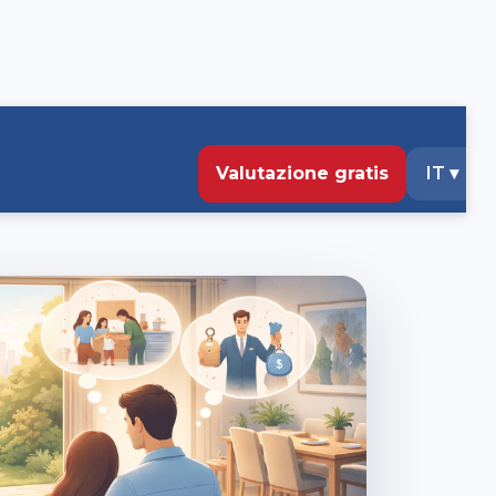
Valutazione gratis
IT
▾