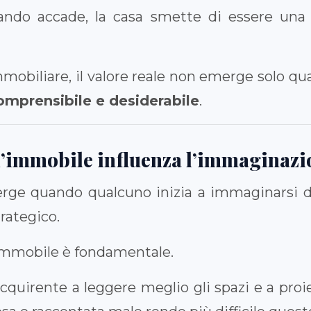
ando accade, la casa smette di essere una 
mmobiliare, il valore reale non emerge solo 
omprensibile e desiderabile
.
l’immobile influenza l’immaginazi
rge quando qualcuno inizia a immaginarsi den
rategico.
’immobile è fondamentale.
quirente a leggere meglio gli spazi e a proiet