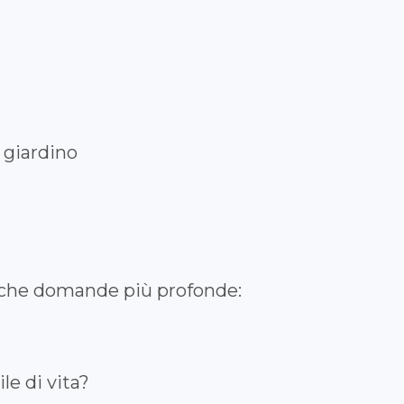
 giardino
nche domande più profonde:
le di vita?