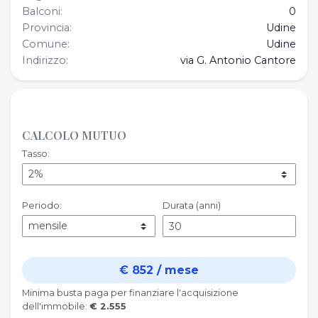
Balconi:
0
Provincia:
Udine
Comune:
Udine
Indirizzo:
via G. Antonio Cantore
CALCOLO MUTUO
Tasso:
Periodo:
Durata (anni)
€ 852 / mese
Minima busta paga per finanziare l'acquisizione
dell'immobile:
€ 2.555