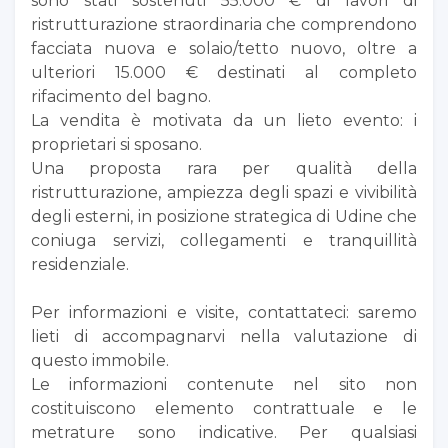
sono stati sostenuti 55.000 € di lavori di
ristrutturazione straordinaria che comprendono
facciata nuova e solaio/tetto nuovo, oltre a
ulteriori 15.000 € destinati al completo
rifacimento del bagno.
La vendita è motivata da un lieto evento: i
proprietari si sposano.
Una proposta rara per qualità della
ristrutturazione, ampiezza degli spazi e vivibilità
degli esterni, in posizione strategica di Udine che
coniuga servizi, collegamenti e tranquillità
residenziale.
Per informazioni e visite, contattateci: saremo
lieti di accompagnarvi nella valutazione di
questo immobile.
Le informazioni contenute nel sito non
costituiscono elemento contrattuale e le
metrature sono indicative. Per qualsiasi