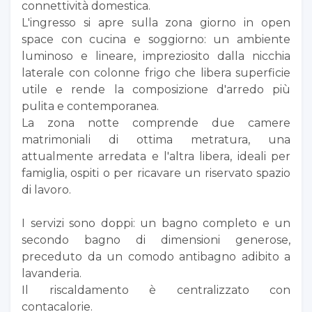
connettività domestica.
L'ingresso si apre sulla zona giorno in open
space con cucina e soggiorno: un ambiente
luminoso e lineare, impreziosito dalla nicchia
laterale con colonne frigo che libera superficie
utile e rende la composizione d'arredo più
pulita e contemporanea.
La zona notte comprende due camere
matrimoniali di ottima metratura, una
attualmente arredata e l'altra libera, ideali per
famiglia, ospiti o per ricavare un riservato spazio
di lavoro.
I servizi sono doppi: un bagno completo e un
secondo bagno di dimensioni generose,
preceduto da un comodo antibagno adibito a
lavanderia.
Il riscaldamento è centralizzato con
contacalorie.