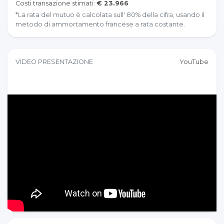
Costi transazione stimati:
€ 23.966
*La rata del mutuo è calcolata sull' 80% della cifra, usando il
metodo di ammortamento francese a rata costante.
VIDEO PRESENTAZIONE
YouTube