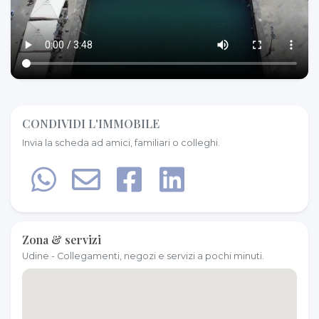
CONDIVIDI L'IMMOBILE
Invia la scheda ad amici, familiari o colleghi.
Zona & servizi
Udine - Collegamenti, negozi e servizi a pochi minuti.