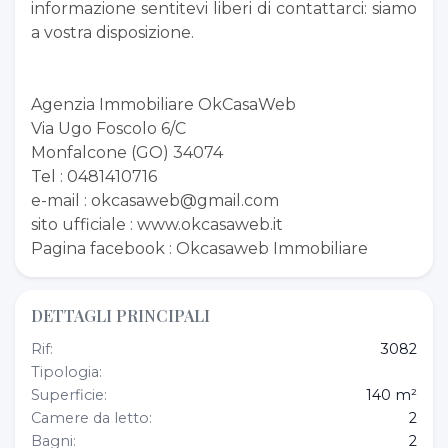
informazione sentitevi liberi di contattarci: siamo
a vostra disposizione.
Agenzia Immobiliare OkCasaWeb
Via Ugo Foscolo 6/C
Monfalcone (GO) 34074
Tel : 0481410716
e-mail : okcasaweb@gmail.com
sito ufficiale : www.okcasaweb.it
Pagina facebook : Okcasaweb Immobiliare
DETTAGLI PRINCIPALI
Rif:
3082
Tipologia:
Superficie:
140 m²
Camere da letto:
2
Bagni:
2