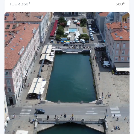
TOUR 360°
360°