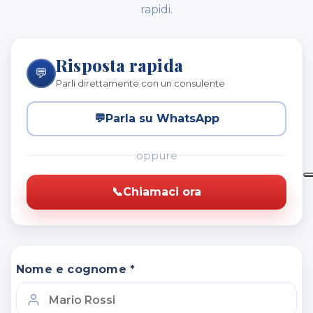
rapidi.
Risposta rapida
💬
Parli direttamente con un consulente
💬
Parla su WhatsApp
oppure
📞
Chiamaci ora
Nome e cognome *