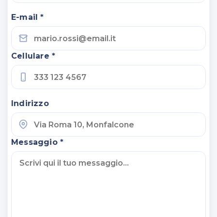
E-mail *
Cellulare *
Indirizzo
Messaggio *