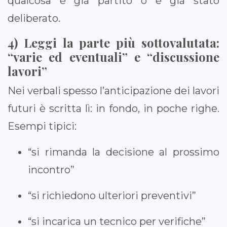
qualcosa è già partito o è già stato
deliberato.
4) Leggi la parte più sottovalutata:
“varie ed eventuali” e “discussione
lavori”
Nei verbali spesso l’anticipazione dei lavori
futuri è scritta lì: in fondo, in poche righe.
Esempi tipici:
“si rimanda la decisione al prossimo
incontro”
“si richiedono ulteriori preventivi”
“si incarica un tecnico per verifiche”