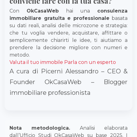
conviene fare con la tua casa?
Con
OkCasaWeb
hai una
consulenza
immobiliare gratuita e professionale
basata
su dati reali, analisi delle microzone e strategia:
che tu voglia vendere, acquistare, affittare o
semplicemente chiarirti le idee, ti aiutiamo a
prendere la decisione migliore con numeri e
metodo.
Valuta il tuo immobile
Parla con un esperto
A cura di Picerni Alessandro – CEO &
Founder OkCasaWeb – Blogger
immobiliare professionista
Nota metodologica.
Analisi elaborata
dall’Ufficio Studi OkCasaWeb su base 2025. I