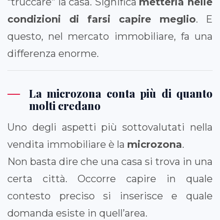
“truccare” la casa. Significa
metterla nelle
condizioni di farsi capire meglio
. E
questo, nel mercato immobiliare, fa una
differenza enorme.
La microzona conta più di quanto
molti credano
Uno degli aspetti più sottovalutati nella
vendita immobiliare è la
microzona
.
Non basta dire che una casa si trova in una
certa città. Occorre capire in quale
contesto preciso si inserisce e quale
domanda esiste in quell’area.