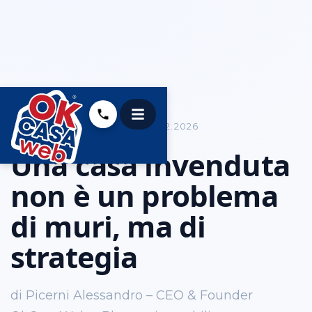
COME VENDERE CASA
05.12.2026
Una casa invenduta
non è un problema
di muri, ma di
strategia
di Picerni Alessandro – CEO & Founder