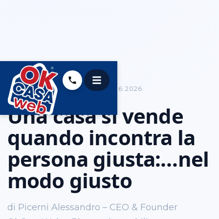
COME VENDERE CASA
05.06.2026
Una casa si vende
quando incontra la
persona giusta:…nel
modo giusto
di Picerni Alessandro – CEO & Founder