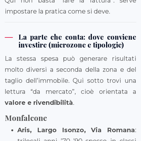
Qui non basta “fare la fattura”: serve
impostare la pratica come si deve.
La parte che conta: dove conviene
investire (microzone e tipologie)
La stessa spesa può generare risultati
molto diversi a seconda della zona e del
taglio dell’immobile. Qui sotto trovi una
lettura “da mercato”, cioè orientata a
valore e rivendibilità
.
Monfalcone
Aris, Largo Isonzo, Via Romana
:
trilocali anni ’70–’90 spesso in classi