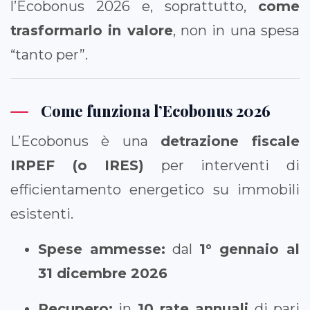
l’Ecobonus 2026 e, soprattutto,
come
trasformarlo in valore
, non in una spesa
“tanto per”.
Come funziona l’Ecobonus 2026
L’Ecobonus è una
detrazione fiscale
IRPEF (o IRES)
per interventi di
efficientamento energetico su immobili
esistenti.
Spese ammesse:
dal
1° gennaio al
31 dicembre 2026
Recupero:
in
10 rate annuali
di pari