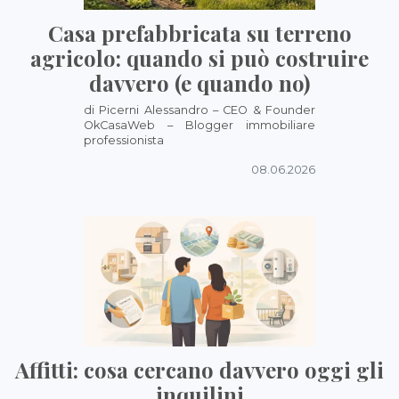
Casa prefabbricata su terreno
agricolo: quando si può costruire
davvero (e quando no)
di Picerni Alessandro – CEO & Founder
OkCasaWeb – Blogger immobiliare
professionista
08.06.2026
Affitti: cosa cercano davvero oggi gli
inquilini