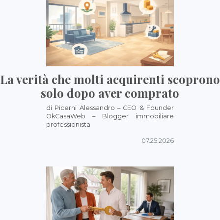
La verità che molti acquirenti scoprono
solo dopo aver comprato
di Picerni Alessandro – CEO & Founder
OkCasaWeb – Blogger immobiliare
professionista
07.25.2026