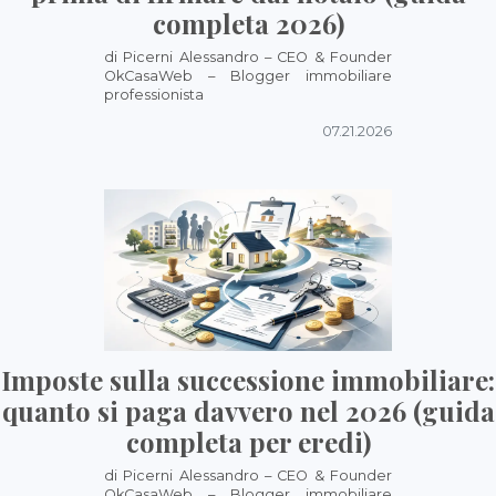
completa 2026)
di Picerni Alessandro – CEO & Founder
OkCasaWeb – Blogger immobiliare
professionista
07.21.2026
Imposte sulla successione immobiliare:
quanto si paga davvero nel 2026 (guida
completa per eredi)
di Picerni Alessandro – CEO & Founder
OkCasaWeb – Blogger immobiliare