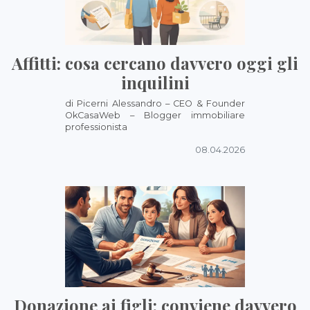
Affitti: cosa cercano davvero oggi gli
inquilini
di Picerni Alessandro – CEO & Founder
OkCasaWeb – Blogger immobiliare
professionista
08.04.2026
Donazione ai figli: conviene davvero