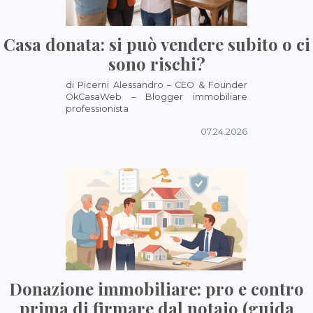
Casa donata: si può vendere subito o ci
sono rischi?
di Picerni Alessandro – CEO & Founder
OkCasaWeb – Blogger immobiliare
professionista
07.24.2026
Donazione immobiliare: pro e contro
prima di firmare dal notaio (guida