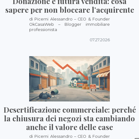
Donazione e futura vendita: cosa
sapere per non bloccare l’acquirente
di Picerni Alessandro – CEO & Founder
OkCasaWeb – Blogger immobiliare
professionista
07.27.2026
Desertificazione commerciale: perché
la chiusura dei negozi sta cambiando
anche il valore delle case
di Picerni Alessandro – CEO & Founder