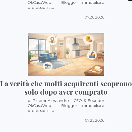
OkCasaWeb – Blogger immobiliare
professionista
07.26.2026
La verità che molti acquirenti scoprono
solo dopo aver comprato
di Picerni Alessandro – CEO & Founder
OkCasaWeb – Blogger immobiliare
professionista
07.25.2026