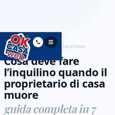
AFFITTI &AMP; LOCAZIONE
02.07.2026
Cosa deve fare
l’inquilino quando il
proprietario di casa
muore
guida completa in 7