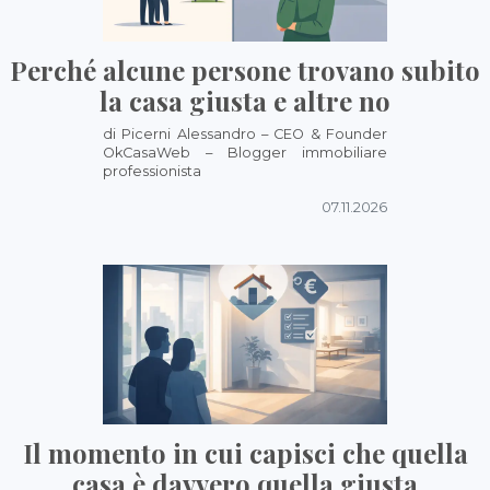
Perché alcune persone trovano subito
la casa giusta e altre no
di Picerni Alessandro – CEO & Founder
OkCasaWeb – Blogger immobiliare
professionista
07.11.2026
Il momento in cui capisci che quella
casa è davvero quella giusta