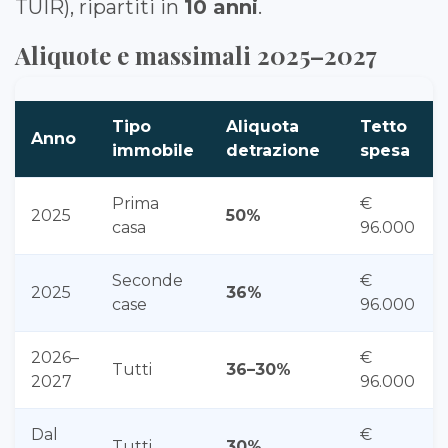
TUIR), ripartiti in
10 anni
.
Aliquote e massimali 2025–2027
Tipo
Aliquota
Tetto
Anno
immobile
detrazione
spesa
Prima
€
2025
50%
casa
96.000
Seconde
€
2025
36%
case
96.000
2026–
€
Tutti
36–30%
2027
96.000
Dal
€
Tutti
30%