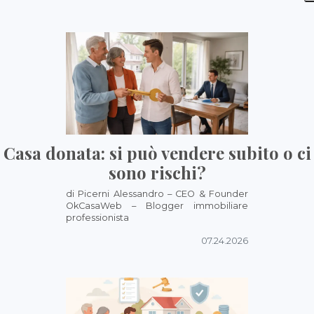
Casa donata: si può vendere subito o ci
sono rischi?
di Picerni Alessandro – CEO & Founder
OkCasaWeb – Blogger immobiliare
professionista
07.24.2026