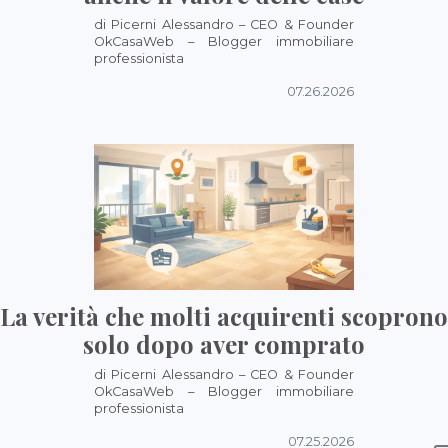
di Picerni Alessandro – CEO & Founder
OkCasaWeb – Blogger immobiliare
professionista
07.26.2026
La verità che molti acquirenti scoprono
solo dopo aver comprato
di Picerni Alessandro – CEO & Founder
OkCasaWeb – Blogger immobiliare
professionista
07.25.2026