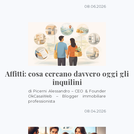
08.06.2026
Affitti: cosa cercano davvero oggi gli
inquilini
di Picerni Alessandro – CEO & Founder
OkCasaWeb – Blogger immobiliare
professionista
08.04.2026