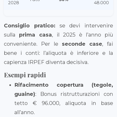
2028
48.000
Consiglio pratico:
se devi intervenire
sulla
prima casa
, il 2025 è l’anno più
conveniente. Per le
seconde case
, fai
bene i conti: l’aliquota è inferiore e la
capienza IRPEF diventa decisiva.
Esempi rapidi
Rifacimento copertura (tegole,
guaine)
: Bonus ristrutturazioni con
tetto € 96.000, aliquota in base
all’anno.