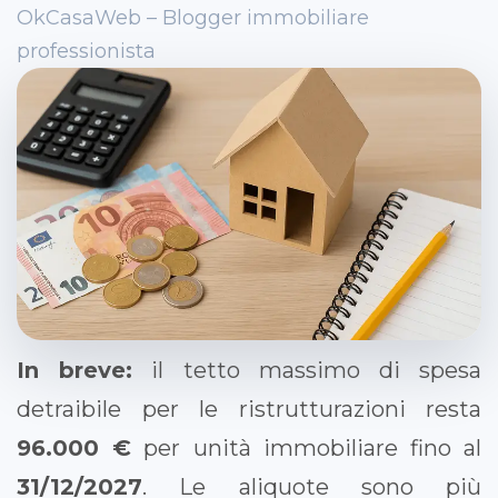
OkCasaWeb – Blogger immobiliare
professionista
In breve:
il tetto massimo di spesa
detraibile per le ristrutturazioni resta
96.000 €
per unità immobiliare fino al
31/12/2027
. Le aliquote sono più