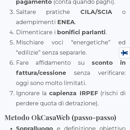
pagamento
(conta quando paghi).
Saltare pratiche
CILA/SCIA
o
adempimenti
ENEA
.
Dimenticare i
bonifici parlanti
.
Mischiare voci “energetiche” ed
“edilizie” senza separarle.
Fare affidamento su
sconto in
fattura/cessione
senza verificare:
oggi sono molto limitati.
Ignorare la
capienza IRPEF
(rischi di
perdere quota di detrazione).
Metodo OkCasaWeb (passo-passo)
Sopralluogo
e definizione obiettivo