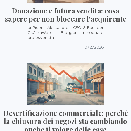
Donazione e futura vendita: cosa
sapere per non bloccare l’acquirente
di Picerni Alessandro – CEO & Founder
OkCasaWeb – Blogger immobiliare
professionista
07.27.2026
Desertificazione commerciale: perché
la chiusura dei negozi sta cambiando
anche il valore delle case